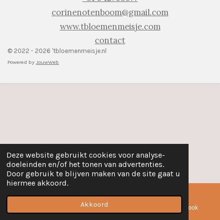
corinenotenboom@gmail.com
www.tbloemenmeisje.com
contact
© 2022 - 2026 'tbloemenmeisje.nl
Powered by
JouwWeb
Deze website gebruikt cookies voor analyse-
doeleinden en/of het tonen van advertenties.
Door gebruik te blijven maken van de site gaat u
hiermee akkoord.
Akkoord
E-mailadres
Telefoonnummer
Facebook