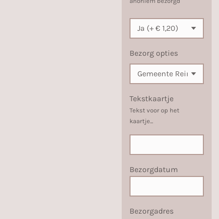
anoniem bezorgd
Bezorg opties
Tekstkaartje
Tekst voor op het
kaartje...
Bezorgdatum
Bezorgadres