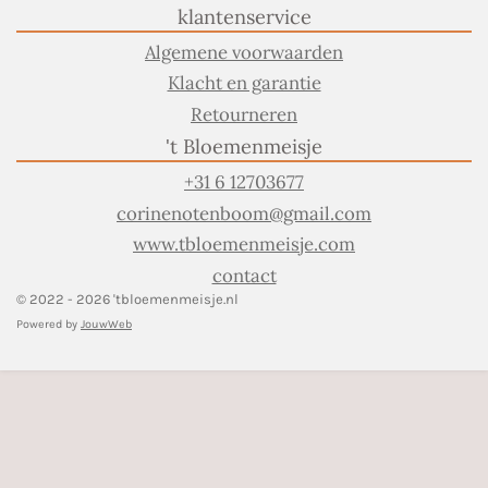
klantenservice
Algemene voorwaarden
Klacht en garantie
Retourneren
't Bloemenmeisje
+31 6 12703677
corinenotenboom@gmail.com
www.tbloemenmeisje.com
contact
© 2022 - 2026 'tbloemenmeisje.nl
Powered by
JouwWeb