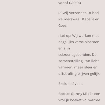
vanaf €20,00
✅️ Wij verzenden in heel
Reimerswaal, Kapelle en
Goes
ℹ️ Let op: Wij werken met
dagelijks verse bloemen
en zijn
seizoensgebonden. De
samenstelling kan licht
variëren, maar sfeer en
uitstraling blijven gelijk.
Exclusief vaas
Boeket Sunny Mix is een
vrolijk boeket vol warme