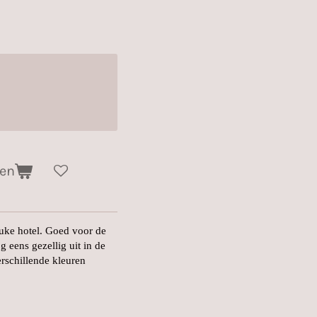
gen
leuke hotel. Goed voor de
g eens gezellig uit in de
verschillende kleuren