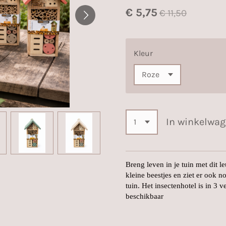
€ 5,75
€ 11,50
Kleur
In winkelwa
Breng leven in je tuin met dit 
kleine beestjes en ziet er ook no
tuin. Het insectenhotel is in 3 
beschikbaar