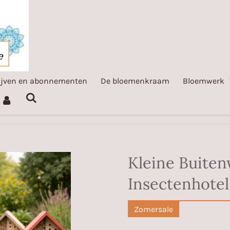
ijven en abonnementen
De bloemenkraam
Bloemwerk
Kleine Buiten
Insectenhotel
Zomersale